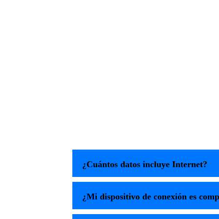
¿Cuántos datos incluye Internet?
¿Mi dispositivo de conexión es comp