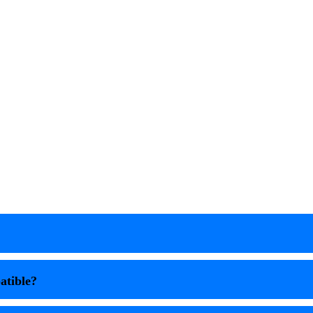
atible?