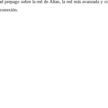
d prepago sobre la red de Altan, la red más avanzada y c
 conexión.