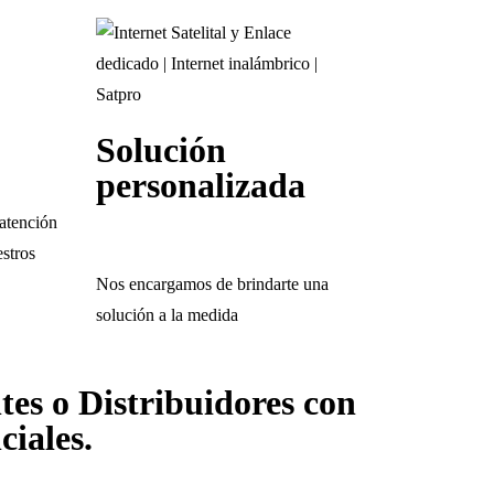
Solución
personalizada
atención
stros
Nos encargamos de brindarte una
solución a la medida
tes o Distribuidores con
iales.