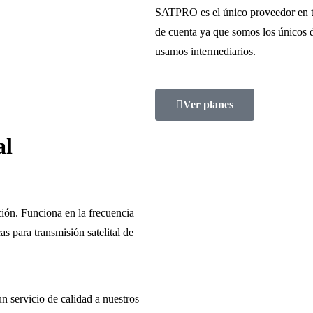
SATPRO es el único proveedor en t
de cuenta ya que somos los únicos d
usamos intermediarios.
Ver planes
al
ión. Funciona en la frecuencia
s para transmisión satelital de
un servicio de calidad a nuestros