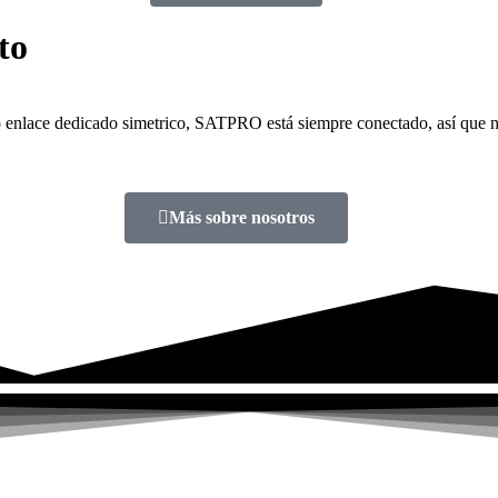
to
e o enlace dedicado simetrico, SATPRO está siempre conectado, así que n
Más sobre nosotros