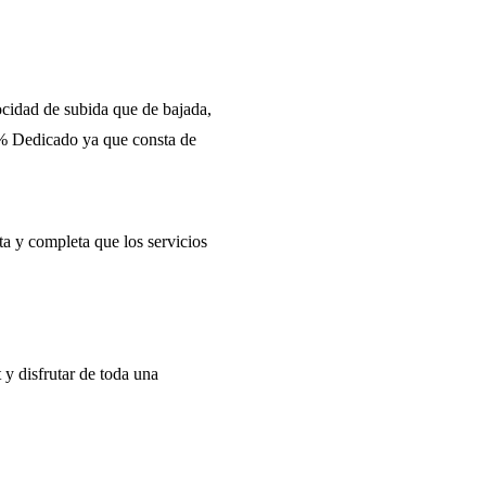
locidad de subida que de bajada,
0% Dedicado ya que consta de
a y completa que los servicios
t y disfrutar de toda una