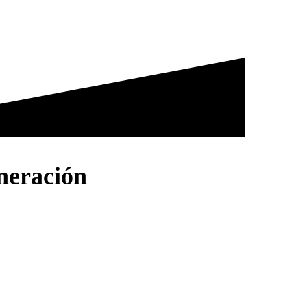
Contáctanos
eneración